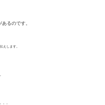
があるのです。
伝えします。
。
。。。