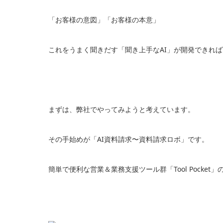
「お客様の意図」「お客様の本意」
これをうまく聞きだす「聞き上手なAI」が開発できれ
まずは、弊社でやってみようと考えています。
その手始めが「AI資料請求〜資料請求ロボ」です。
簡単で便利な営業＆業務支援ツール群「Tool Pocke