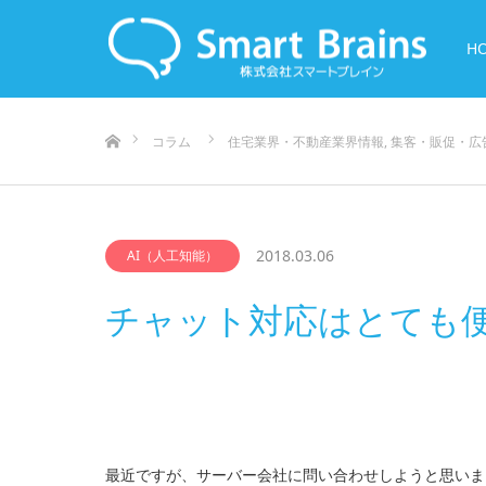
H
ホーム
コラム
住宅業界・不動産業界情報
,
集客・販促・広
2018.03.06
AI（人工知能）
チャット対応はとても
最近ですが、サーバー会社に問い合わせしようと思いま