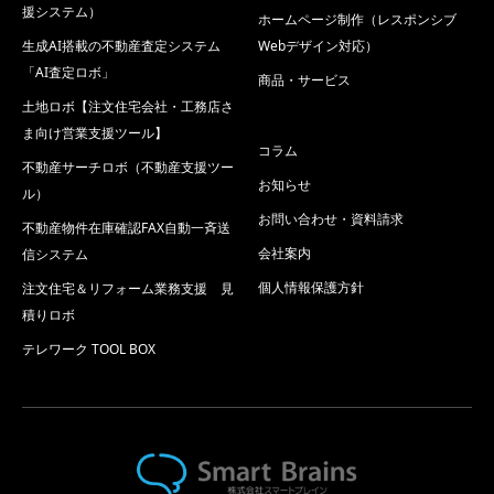
援システム）
ホームページ制作（レスポンシブ
生成AI搭載の不動産査定システム
Webデザイン対応）
「AI査定ロボ」
商品・サービス
土地ロボ【注文住宅会社・工務店さ
ま向け営業支援ツール】
コラム
不動産サーチロボ（不動産支援ツー
お知らせ
ル）
お問い合わせ・資料請求
不動産物件在庫確認FAX自動一斉送
会社案内
信システム
個人情報保護方針
注文住宅＆リフォーム業務支援 見
積りロボ
テレワーク TOOL BOX