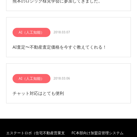
熊本のロジック様見学会に参加してきました。
AI（人工知能）
2018.03.07
AI査定〜不動産査定価格を今すぐ教えてくれる！
AI（人工知能）
2018.03.06
チャット対応はとても便利
エステートロボ（住宅不動産営業支
FC本部向け加盟店管理システム