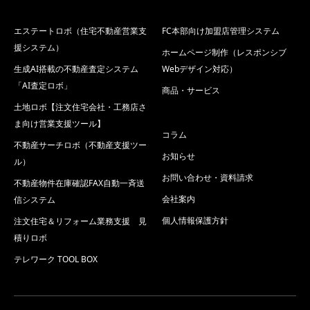
エステートロボ（住宅不動産営業支
FC本部向け加盟店管理システム
援システム）
ホームページ制作（レスポンシブ
生成AI搭載の不動産査定システム
Webデザイン対応）
「AI査定ロボ」
商品・サービス
土地ロボ【注文住宅会社・工務店さ
ま向け営業支援ツール】
コラム
不動産サーチロボ（不動産支援ツー
お知らせ
ル）
お問い合わせ・資料請求
不動産物件在庫確認FAX自動一斉送
会社案内
信システム
個人情報保護方針
注文住宅＆リフォーム業務支援 見
積りロボ
テレワーク TOOL BOX