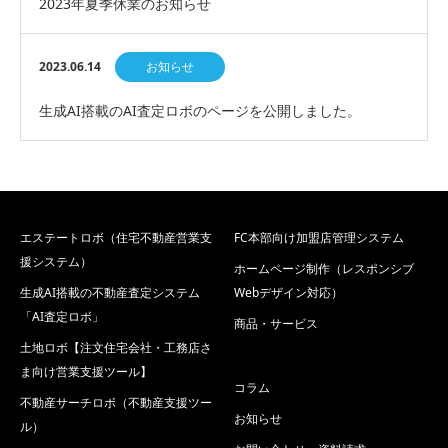
2023年夏季休業のお知らせ
2023.06.14
お知らせ
生成AI搭載のAI査定ロボのページを公開しました。
エステートロボ（住宅不動産営業支
FC本部向け加盟店管理システム
援システム）
ホームページ制作（レスポンシブ
生成AI搭載の不動産査定システム
Webデザイン対応）
「AI査定ロボ」
商品・サービス
土地ロボ【注文住宅会社・工務店さ
ま向け営業支援ツール】
コラム
不動産サーチロボ（不動産支援ツー
お知らせ
ル）