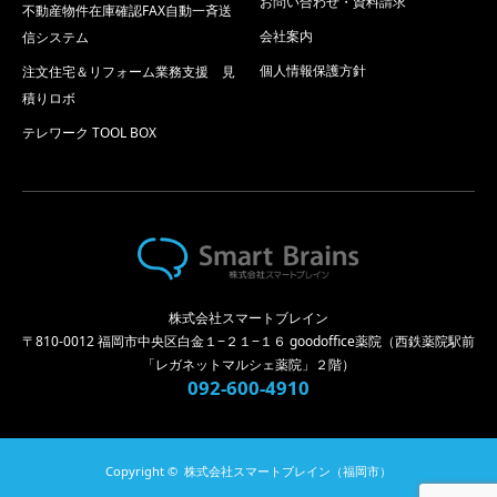
お問い合わせ・資料請求
不動産物件在庫確認FAX自動一斉送
会社案内
信システム
個人情報保護方針
注文住宅＆リフォーム業務支援 見
積りロボ
テレワーク TOOL BOX
株式会社スマートブレイン
〒810-0012 福岡市中央区白金１−２１−１６ goodoffice薬院（西鉄薬院駅前
「レガネットマルシェ薬院」２階）
092-600-4910
Copyright ©
株式会社スマートブレイン（福岡市）